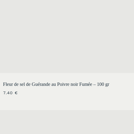
Fleur de sel de Guérande au Poivre noir Fumée – 100 gr
7.40
€