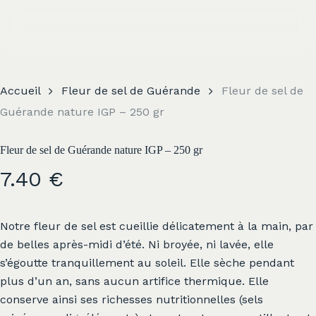
Skip
to
main
content
Accueil
Fleur de sel de Guérande
Fleur de sel de
Guérande nature IGP – 250 gr
Fleur de sel de Guérande nature IGP – 250 gr
7.40
€
Notre fleur de sel est cueillie délicatement à la main, par
de belles après-midi d’été. Ni broyée, ni lavée, elle
s’égoutte tranquillement au soleil. Elle sèche pendant
plus d’un an, sans aucun artifice thermique. Elle
conserve ainsi ses richesses nutritionnelles (sels