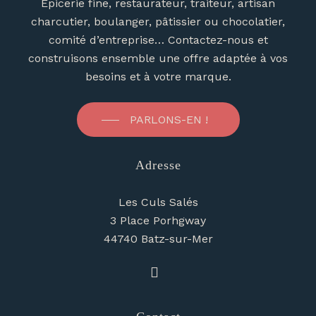
Épicerie fine, restaurateur, traiteur, artisan
charcutier, boulanger, pâtissier ou chocolatier,
comité d’entreprise… Contactez-nous et
construisons ensemble une offre adaptée à vos
besoins et à votre marque.
PARLONS-EN !
Adresse
Les Culs Salés
3 Place Porhgway
44740 Batz-sur-Mer