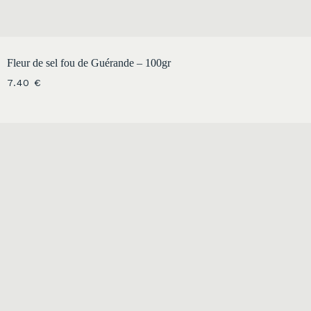
Fleur de sel fou de Guérande – 100gr
7.40
€