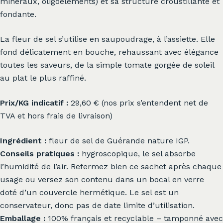
minéraux, oligoéléments) et sa structure croustillante et
fondante.
La fleur de sel s’utilise en saupoudrage, à l’assiette. Elle
fond délicatement en bouche, rehaussant avec élégance
toutes les saveurs, de la simple tomate gorgée de soleil
au plat le plus raffiné.
Prix/KG indicatif :
29,60 € (nos prix s’entendent net de
TVA et hors frais de livraison)
Ingrédient :
fleur de sel de Guérande nature IGP.
Conseils pratiques :
hygroscopique, le sel absorbe
l’humidité de l’air. Refermez bien ce sachet après chaque
usage ou versez son contenu dans un bocal en verre
doté d’un couvercle hermétique. Le sel est un
conservateur, donc pas de date limite d’utilisation.
Emballage :
100% français et recyclable – tamponné avec